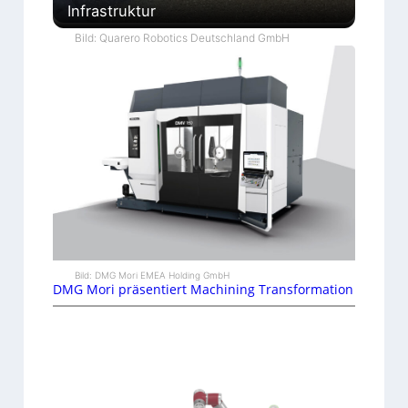
Infrastruktur
Bild: Quarero Robotics Deutschland GmbH
Bild: DMG Mori EMEA Holding GmbH
DMG Mori präsentiert Machining Transformation