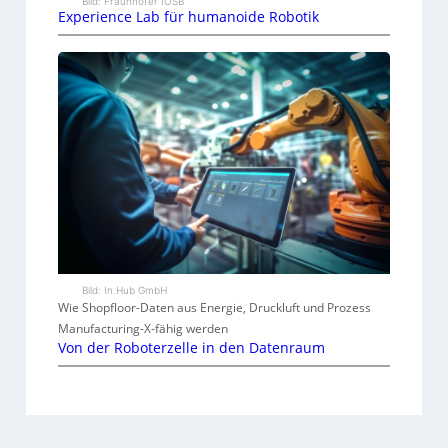
Bild: Fraunhofer IOSB
Experience Lab für humanoide Robotik
Bild: In.Hub GmbH
Wie Shopfloor-Daten aus Energie, Druckluft und Prozess
Manufacturing-X-fähig werden
Von der Roboterzelle in den Datenraum