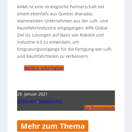
AV&R ist eine strategische Partnerschaft mit
einem ebenfalls aus Quebec (Kanada)
stammenden Unternehmen aus der Luft- und
Raumfahrtindustrie eingegangen: APN Global.
Ziel ist, Lösungen auf Basis von Robotik und
Industrie 4.0 zu entwickeln, um
Entgratungsvorgänge für die Fertigung von Luft-
und Raumfahrtteilen zu verbessern.
Weitere Information
28. Januar 2021
Allgemein
,
Newsarchiv
Zur Firmenwebsite
Mehr zum Thema