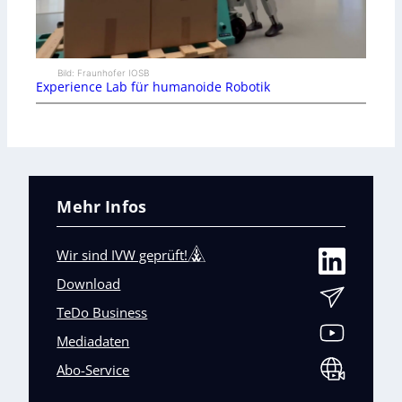
Bild: Fraunhofer IOSB
Experience Lab für humanoide Robotik
Mehr Infos
Wir sind IVW geprüft!
Download
TeDo Business
Mediadaten
Abo-Service