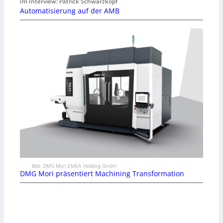
Im Interview: Patrick Schwarzkopf
Automatisierung auf der AMB
Bild: DMG Mori EMEA Holding GmbH
DMG Mori präsentiert Machining Transformation