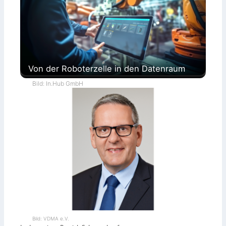
Von der Roboterzelle in den Datenraum
Bild: In.Hub GmbH
Bild: VDMA e.V.