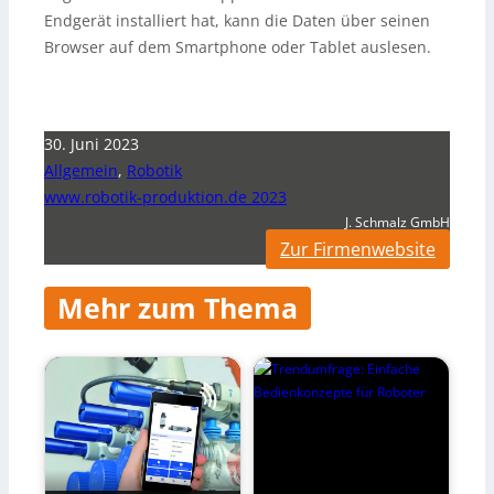
Endgerät installiert hat, kann die Daten über seinen
Browser auf dem Smartphone oder Tablet auslesen.
30. Juni 2023
Allgemein
,
Robotik
www.robotik-produktion.de 2023
J. Schmalz GmbH
Zur Firmenwebsite
Mehr zum Thema