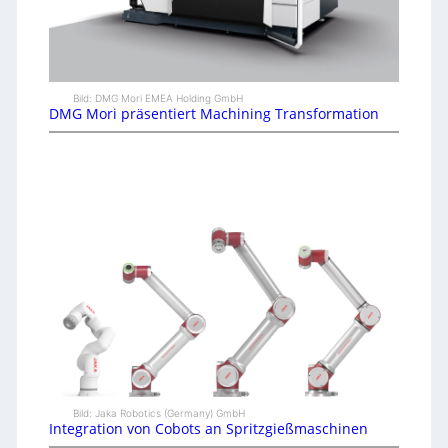
Bild: DMG Mori EMEA Holding GmbH
DMG Mori präsentiert Machining Transformation
Bild: Jaka Robotics (Germany) GmbH
Integration von Cobots an Spritzgießmaschinen