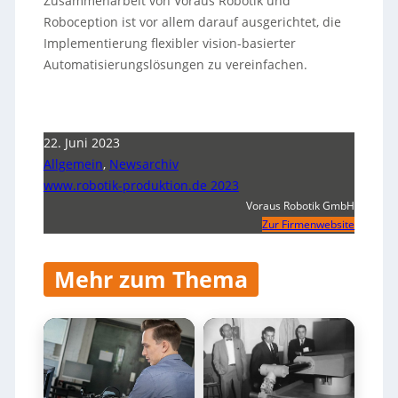
Zusammenarbeit von Voraus Robotik und
Roboception ist vor allem darauf ausgerichtet, die
Implementierung flexibler vision-basierter
Automatisierungslösungen zu vereinfachen.
22. Juni 2023
Allgemein
,
Newsarchiv
www.robotik-produktion.de 2023
Voraus Robotik GmbH
Zur Firmenwebsite
Mehr zum Thema