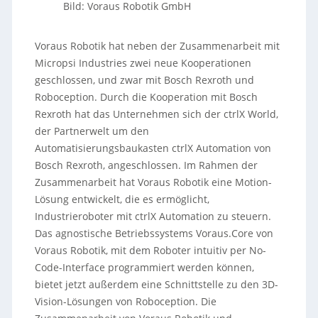
Bild: Voraus Robotik GmbH
Voraus Robotik hat neben der Zusammenarbeit mit
Micropsi Industries zwei neue Kooperationen
geschlossen, und zwar mit Bosch Rexroth und
Roboception. Durch die Kooperation mit Bosch
Rexroth hat das Unternehmen sich der ctrlX World,
der Partnerwelt um den
Automatisierungsbaukasten ctrlX Automation von
Bosch Rexroth, angeschlossen. Im Rahmen der
Zusammenarbeit hat Voraus Robotik eine Motion-
Lösung entwickelt, die es ermöglicht,
Industrieroboter mit ctrlX Automation zu steuern.
Das agnostische Betriebssystems Voraus.Core von
Voraus Robotik, mit dem Roboter intuitiv per No-
Code-Interface programmiert werden können,
bietet jetzt außerdem eine Schnittstelle zu den 3D-
Vision-Lösungen von Roboception. Die