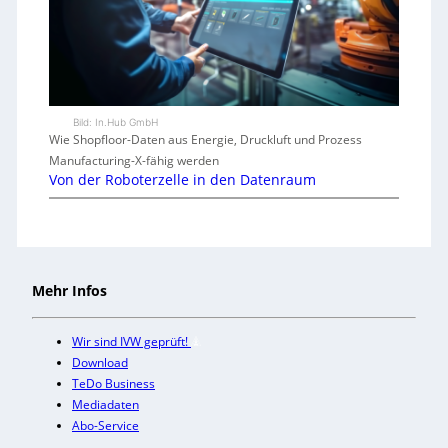
Bild: In.Hub GmbH
Wie Shopfloor-Daten aus Energie, Druckluft und Prozess
Manufacturing-X-fähig werden
Von der Roboterzelle in den Datenraum
Mehr Infos
Wir sind IVW geprüft!
Download
TeDo Business
Mediadaten
Abo-Service