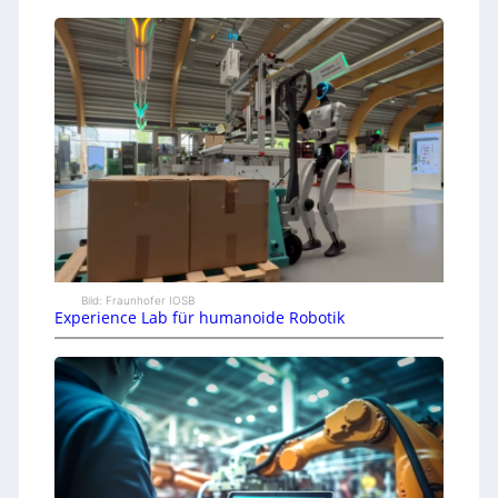
Bild: Fraunhofer IOSB
Experience Lab für humanoide Robotik