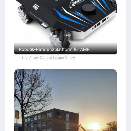
Robotik-Referenzplattform für AMR
Bild: Arrow Central Europe GmbH