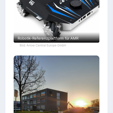
Robotik-Referenzplattform für AMR
Bild: Arrow Central Europe GmbH