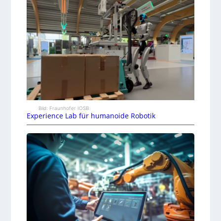
Bild: Fraunhofer IOSB
Experience Lab für humanoide Robotik