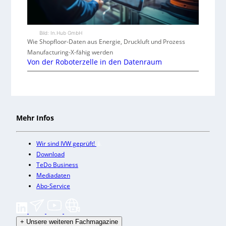
Bild: In.Hub GmbH
Wie Shopfloor-Daten aus Energie, Druckluft und Prozess
Manufacturing-X-fähig werden
Von der Roboterzelle in den Datenraum
Mehr Infos
Wir sind IVW geprüft!
Download
TeDo Business
Mediadaten
Abo-Service
+
Unsere weiteren Fachmagazine