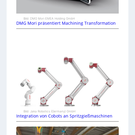
Bild: DMG Mori EMEA Holding GmbH
DMG Mori präsentiert Machining Transformation
Bild: Jaka Robotics (Germany) GmbH
Integration von Cobots an Spritzgießmaschinen