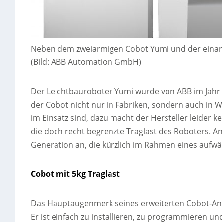
Neben dem zweiarmigen Cobot Yumi und der einarmige
(Bild: ABB Automation GmbH)
Der Leichtbauroboter Yumi wurde von ABB im Jahr 2
der Cobot nicht nur in Fabriken, sondern auch in W
im Einsatz sind, dazu macht der Hersteller leider 
die doch recht begrenzte Traglast des Roboters. An 
Generation an, die kürzlich im Rahmen eines aufwä
Cobot mit 5kg Traglast
Das Hauptaugenmerk seines erweiterten Cobot-Ang
Er ist einfach zu installieren, zu programmieren un