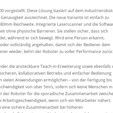
0 vorgestellt. Diese Lösung basiert auf dem Industrierobot
Genauigkeit auszeichnet. Die neue Variante ist einfach zu
580mm Reichweite. Integrierte Laserscanner und die Softwa
t ohne physische Barrieren. Sie stellen sicher, dass sich
det, während er sich bewegt. Wird eine Person erkannt,
der vollständig angehalten, damit sich der Bediener dem
ener wieder, kehrt der Roboter zu voller Performance zurüc
er die ansteckbare Teach-in-Erweiterung sowie ebenfalls 
 sicheren, kollaborativen Betriebs und einfacher Bedienung
 in vielen Anwendungen ermöglichen – von der Fertigung bis
eschwindigkeit von über 5m/s, sofern sich keine Menschen in
ist der Roboter für die sporadische Zusammenarbeit zwisch
e Arbeitsgeschwindigkeit, wenn sich ein Mitarbeiter nähert.
i eine sichere Zusammenarbeit bei höheren