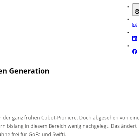
ten Generation
er der ganz frühen Cobot-Pioniere. Doch abgesehen von ein
n bislang in diesem Bereich wenig nachgelegt. Das ändert
hne frei für GoFa und Swifti.