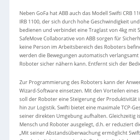
Neben GoFa hat ABB auch das Modell Swifti CRB 110
IRB 1100, der sich durch hohe Geschwindigkeit und 
bedienen und verbindet eine Traglast von 4kg mit 
SafeMove Collaborative von ABB sorgen für Sicherhei
keine Person im Arbeitsbereich des Roboters befin
werden die Bewegungen automatisch verlangsamt o
Roboter sicher nähern kann. Entfernt sich der Bedi
Zur Programmierung des Roboters kann der Anwend
Wizard-Software einsetzen. Mit den Vorteilen eines
soll der Roboter eine Steigerung der Produktivität
hin zur Logistik. Swifti bietet eine maximale TCP-G
seiner direkten Umgebung aufhalten. Gleichzeitig 
Mensch und Roboter ausgelegt, d.h. er reduziert di
„Mit seiner Abstandsüberwachung ermöglicht Swift