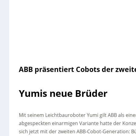
ABB präsentiert Cobots der zwei
Yumis neue Brüder
Mit seinem Leichtbauroboter Yumi gilt ABB als ein
abgespeckten einarmigen Variante hatte der Konzer
sich jetzt mit der zweiten ABB-Cobot-Generation: Bü