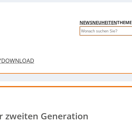
NEWS
NEUHEITEN
THEM
Search
Y
DOWNLOAD
r zweiten Generation