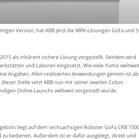
n Version, hat ABB jetzt die MRK-Lösungen GoFa und Swifti 
015 als inhärent sichere Lösung vorgestellt. Seitdem wird
erkstätten und Laboren eingesetzt. Wie viele Yumis weltwei
keine Angaben. Allen realisierten Anwendungen gemein ist ab
dieser Stelle setzt ABB nun mit seiner zweiten Cobot-
ndigen Online-Launchs weltweit vorgestellt wurde.
ebots liegt auf dem sechsachsigen Roboter GoFa CRB 1500
d zu bedienen. Außerdem ist er dafür ausgelegt, direkt und