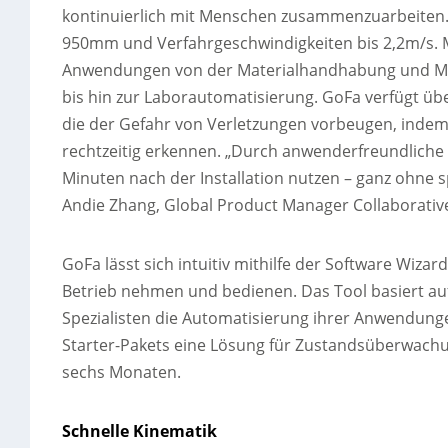
kontinuierlich mit Menschen zusammenzuarbeiten. Da
950mm und Verfahrgeschwindigkeiten bis 2,2m/s. Mi
Anwendungen von der Materialhandhabung und Ma
bis hin zur Laborautomatisierung. GoFa verfügt ü
die der Gefahr von Verletzungen vorbeugen, ind
rechtzeitig erkennen. „Durch anwenderfreundlich
Minuten nach der Installation nutzen – ganz ohne 
Andie Zhang, Global Product Manager Collaborative
GoFa lässt sich intuitiv mithilfe der Software W
Betrieb nehmen und bedienen. Das Tool basiert auf
Spezialisten die Automatisierung ihrer Anwendunge
Starter-Pakets eine Lösung für Zustandsüberwachu
sechs Monaten.
Schnelle Kinematik