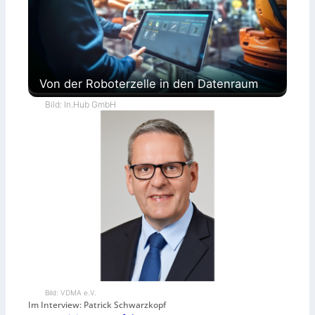
Von der Roboterzelle in den Datenraum
Bild: In.Hub GmbH
Bild: VDMA e.V.
Im Interview: Patrick Schwarzkopf