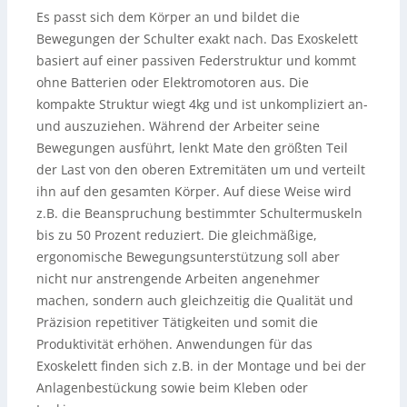
Es passt sich dem Körper an und bildet die
Bewegungen der Schulter exakt nach. Das Exoskelett
basiert auf einer passiven Federstruktur und kommt
ohne Batterien oder Elektromotoren aus. Die
kompakte Struktur wiegt 4kg und ist unkompliziert an-
und auszuziehen. Während der Arbeiter seine
Bewegungen ausführt, lenkt Mate den größten Teil
der Last von den oberen Extremitäten um und verteilt
ihn auf den gesamten Körper. Auf diese Weise wird
z.B. die Beanspruchung bestimmter Schultermuskeln
bis zu 50 Prozent reduziert. Die gleichmäßige,
ergonomische Bewegungsunterstützung soll aber
nicht nur anstrengende Arbeiten angenehmer
machen, sondern auch gleichzeitig die Qualität und
Präzision repetitiver Tätigkeiten und somit die
Produktivität erhöhen. Anwendungen für das
Exoskelett finden sich z.B. in der Montage und bei der
Anlagenbestückung sowie beim Kleben oder