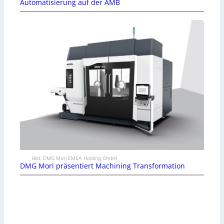
Automatisierung auf der AMB
Bild: DMG Mori EMEA Holding GmbH
DMG Mori präsentiert Machining Transformation