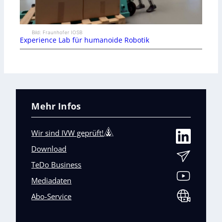
Bild: Fraunhofer IOSB
Experience Lab für humanoide Robotik
Mehr Infos
Wir sind IVW geprüft!
Download
TeDo Business
Mediadaten
Abo-Service