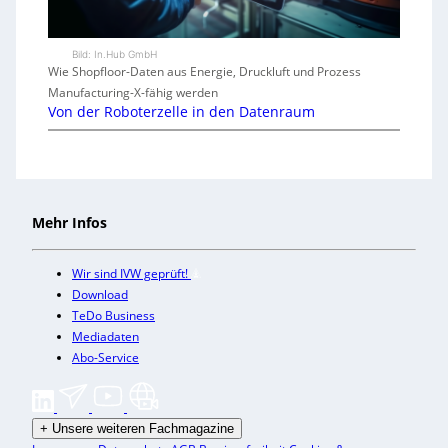
Bild: In.Hub GmbH
Wie Shopfloor-Daten aus Energie, Druckluft und Prozess
Manufacturing-X-fähig werden
Von der Roboterzelle in den Datenraum
Mehr Infos
Wir sind IVW geprüft!
Download
TeDo Business
Mediadaten
Abo-Service
+
Unsere weiteren Fachmagazine