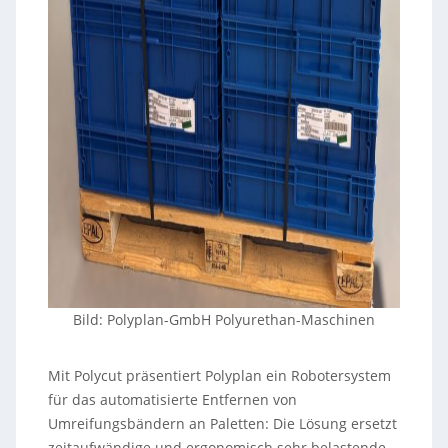
Bild: Polyplan-GmbH Polyurethan-Maschinen
Mit Polycut präsentiert Polyplan ein Robotersystem
für das automatisierte Entfernen von
Umreifungsbändern an Paletten: Die Lösung ersetzt
zeitaufwändige und ergonomisch sehr belastende,