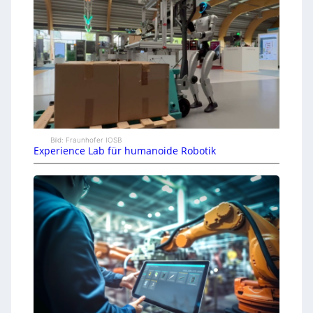
Bild: Fraunhofer IOSB
Experience Lab für humanoide Robotik