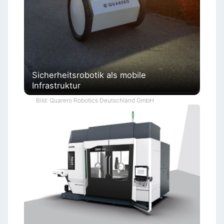
Sicherheitsrobotik als mobile
Infrastruktur
Bild: Quarero Robotics Deutschland GmbH