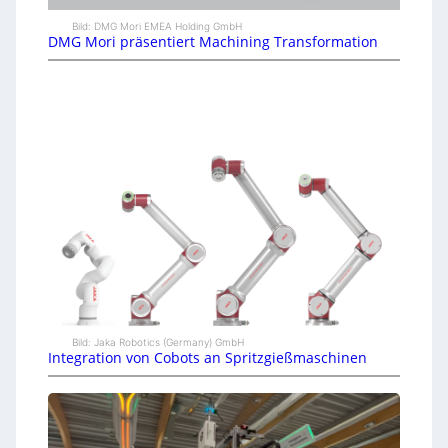
Bild: DMG Mori EMEA Holding GmbH
DMG Mori präsentiert Machining Transformation
Bild: Jaka Robotics (Germany) GmbH
Integration von Cobots an Spritzgießmaschinen