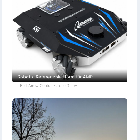
Robotik-Referenzplattform für AMR
Bild: Arrow Central Europe GmbH