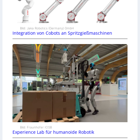
Bild: Jaka Robotics (Germany) GmbH
Integration von Cobots an Spritzgießmaschinen
Bild: Fraunhofer IOSB
Experience Lab für humanoide Robotik