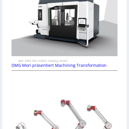
Bild: DMG Mori EMEA Holding GmbH
DMG Mori präsentiert Machining Transformation