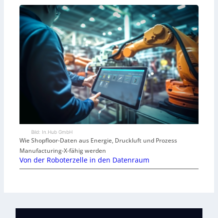
Bild: In.Hub GmbH
Wie Shopfloor-Daten aus Energie, Druckluft und Prozess
Manufacturing-X-fähig werden
Von der Roboterzelle in den Datenraum