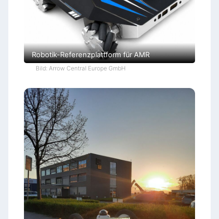
Robotik-Referenzplattform für AMR
Bild: Arrow Central Europe GmbH