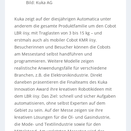
Bild: Kuka AG
Kuka zeigt auf der diesjährigen Automatica unter
anderem die gesamte Produktfamilie um den Cobot
LBR iisy, mit Traglasten von 3 bis 15 kg – und
erstmals auch als mobiler Cobot KMR iisy.
Besucherinnen und Besucher können die Cobots
am Messestand selbst handführen und
programmieren. Weitere Modelle zeigen
realistische Anwendungsfälle für verschiedene
Branchen, z.B. die Elektronikindustrie. Direkt
daneben präsentieren die Finalteams des Kuka
Innovation Award ihre kreativen Robotikideen mit
dem LBR iisy. Das Ziel: schnell und sicher Aufgaben
automatisieren, ohne selbst Experten auf dem
Gebiet zu sein. Auf der Messe zeigen sie ihre
kreativen Lösungen für die Öl- und Gasindustrie,
die Mode- und Textilindustrie sowie für den