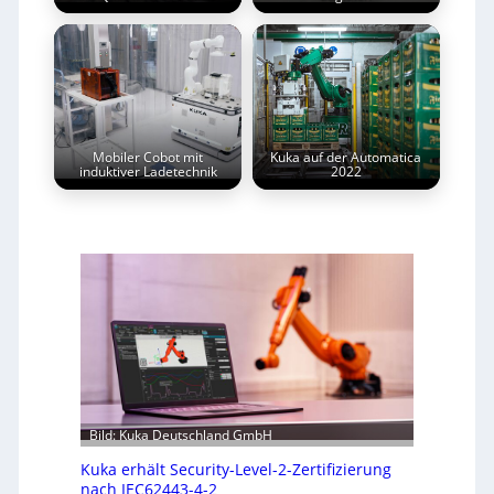
Mobiler Cobot mit
Kuka auf der Automatica
induktiver Ladetechnik
2022
Bild: Kuka Deutschland GmbH
Kuka erhält Security-Level-2-Zertifizierung
nach IEC62443-4-2