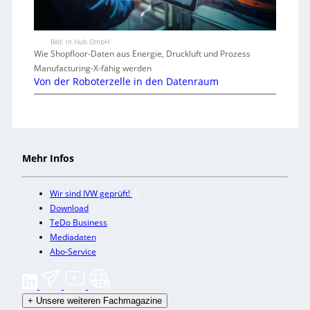
Bild: In.Hub GmbH
Wie Shopfloor-Daten aus Energie, Druckluft und Prozess
Manufacturing-X-fähig werden
Von der Roboterzelle in den Datenraum
Mehr Infos
Wir sind IVW geprüft!
Download
TeDo Business
Mediadaten
Abo-Service
+
Unsere weiteren Fachmagazine