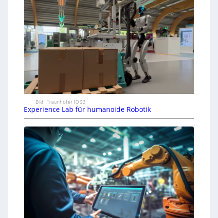
Bild: Fraunhofer IOSB
Experience Lab für humanoide Robotik