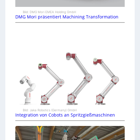
Bild: DMG Mori EMEA Holding GmbH
DMG Mori präsentiert Machining Transformation
Bild: Jaka Robotics (Germany) GmbH
Integration von Cobots an Spritzgießmaschinen