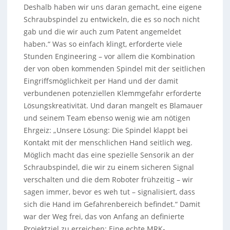
Deshalb haben wir uns daran gemacht, eine eigene
Schraubspindel zu entwickeln, die es so noch nicht
gab und die wir auch zum Patent angemeldet
haben.“ Was so einfach klingt, erforderte viele
Stunden Engineering – vor allem die Kombination
der von oben kommenden Spindel mit der seitlichen
Eingriffsmöglichkeit per Hand und der damit
verbundenen potenziellen Klemmgefahr erforderte
Lösungskreativität. Und daran mangelt es Blamauer
und seinem Team ebenso wenig wie am nötigen
Ehrgeiz: „Unsere Lösung: Die Spindel klappt bei
Kontakt mit der menschlichen Hand seitlich weg.
Möglich macht das eine spezielle Sensorik an der
Schraubspindel, die wir zu einem sicheren Signal
verschalten und die dem Roboter frühzeitig – wir
sagen immer, bevor es weh tut – signalisiert, dass
sich die Hand im Gefahrenbereich befindet.“ Damit
war der Weg frei, das von Anfang an definierte
Projektziel zu erreichen: Eine echte MRK-