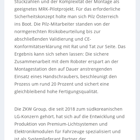
Stückzahlen und der Komplexität der Montage als
geeignetes MRK-Pilotprojekt. Für das erforderliche
Sicherheitskonzept holte man sich Pilz Österreich
ins Boot. Die Pilz-Mitarbeiter standen von der
normgerechten Risikobeurteilung bis zur
abschließenden Validierung und CE-
Konformitätserklärung mit Rat und Tat zur Seite. Das
Ergebnis kann sich sehen lassen: Die sichere
Zusammenarbeit mit dem Roboter erspart an der
Montagestation den auf Dauer anstrengenden
Einsatz eines Handschraubers, beschleunigt den
Prozess um rund 20 Prozent und sichert eine
gleichbleibend hohe Fertigungsqualität.
Die ZKW Group, die seit 2018 zum südkoreanischen
LG-Konzern gehört, hat sich auf die Entwicklung und
Produktion von Premium-Lichtsystemen und
Elektronikmodulen für Fahrzeuge spezialisiert und
ist als Systemlieferant Partner der