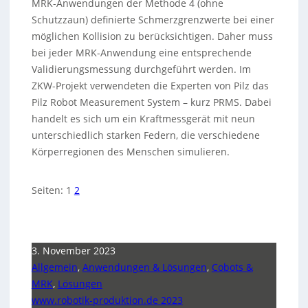
MRK-Anwendungen der Methode 4 (ohne
Schutzzaun) definierte Schmerzgrenzwerte bei einer
möglichen Kollision zu berücksichtigen. Daher muss
bei jeder MRK-Anwendung eine entsprechende
Validierungsmessung durchgeführt werden. Im
ZKW-Projekt verwendeten die Experten von Pilz das
Pilz Robot Measurement System – kurz PRMS. Dabei
handelt es sich um ein Kraftmessgerät mit neun
unterschiedlich starken Federn, die verschiedene
Körperregionen des Menschen simulieren.
Seiten:
1
2
3. November 2023
Allgemein
,
Anwendungen & Lösungen
,
Cobots &
MRK
,
Lösungen
www.robotik-produktion.de 2023