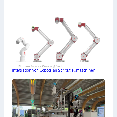
Bild: Jaka Robotics (Germany) GmbH
Integration von Cobots an Spritzgießmaschinen