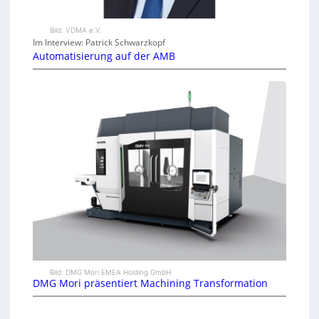
Bild: VDMA e.V.
Im Interview: Patrick Schwarzkopf
Automatisierung auf der AMB
Bild: DMG Mori EMEA Holding GmbH
DMG Mori präsentiert Machining Transformation