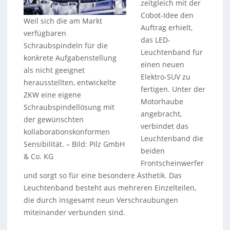
zeitgleich mit der
Cobot-Idee den
Weil sich die am Markt
Auftrag erhielt,
verfügbaren
das LED-
Schraubspindeln für die
Leuchtenband für
konkrete Aufgabenstellung
einen neuen
als nicht geeignet
Elektro-SUV zu
herausstellten, entwickelte
fertigen. Unter der
ZKW eine eigene
Motorhaube
Schraubspindellösung mit
angebracht,
der gewünschten
verbindet das
kollaborationskonformen
Leuchtenband die
Sensibilität.
–
Bild: Pilz GmbH
beiden
& Co. KG
Frontscheinwerfer
und sorgt so für eine besondere Ästhetik. Das
Leuchtenband besteht aus mehreren Einzelteilen,
die durch insgesamt neun Verschraubungen
miteinander verbunden sind.