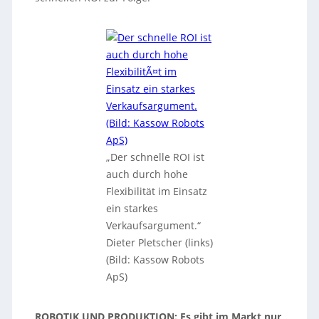
„Der schnelle ROI ist
auch durch hohe
Flexibilität im Einsatz
ein starkes
Verkaufsargument.“
Dieter Pletscher (links)
(Bild: Kassow Robots
ApS)
ROBOTIK UND PRODUKTION: Es gibt im Markt nur