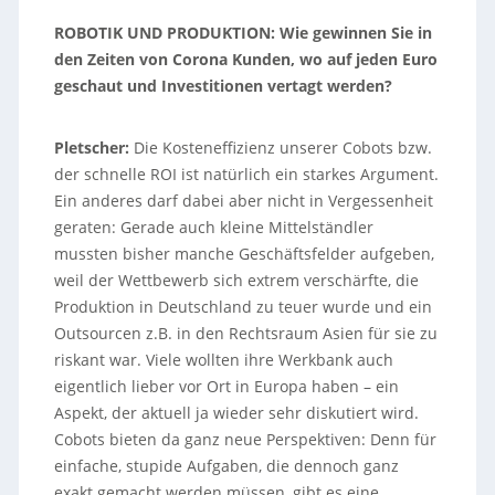
ROBOTIK UND PRODUKTION: Wie gewinnen Sie in
den Zeiten von Corona Kunden, wo auf jeden Euro
geschaut und Investitionen vertagt werden?
Pletscher:
Die Kosteneffizienz unserer Cobots bzw.
der schnelle ROI ist natürlich ein starkes Argument.
Ein anderes darf dabei aber nicht in Vergessenheit
geraten: Gerade auch kleine Mittelständler
mussten bisher manche Geschäftsfelder aufgeben,
weil der Wettbewerb sich extrem verschärfte, die
Produktion in Deutschland zu teuer wurde und ein
Outsourcen z.B. in den Rechtsraum Asien für sie zu
riskant war. Viele wollten ihre Werkbank auch
eigentlich lieber vor Ort in Europa haben – ein
Aspekt, der aktuell ja wieder sehr diskutiert wird.
Cobots bieten da ganz neue Perspektiven: Denn für
einfache, stupide Aufgaben, die dennoch ganz
exakt gemacht werden müssen, gibt es eine