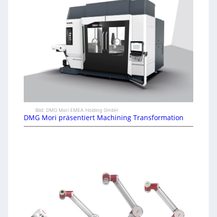
Bild: DMG Mori EMEA Holding GmbH
DMG Mori präsentiert Machining Transformation