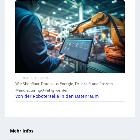
Bild: In.Hub GmbH
Wie Shopfloor-Daten aus Energie, Druckluft und Prozess
Manufacturing-X-fähig werden
Von der Roboterzelle in den Datenraum
Mehr Infos