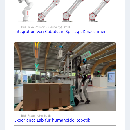
Bild: Jaka Robotics (Germany) GmbH
Integration von Cobots an Spritzgießmaschinen
Bild: Fraunhofer IOSB
Experience Lab für humanoide Robotik