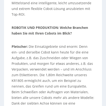
Mittelstand eine intelligente, leicht umzusetzende
und extrem flexible Cobot-Lösung anzubieten mit
Top-ROI.
ROBOTIK UND PRODUKTION: Welche Branchen
haben Sie mit Ihren Cobots im Blick?
Pletscher:
Die Einsatzgebiete sind enorm: Denn
ein- und derselbe Cobot kann heute für die eine
Aufgabe, z.B. das Zuschneiden oder Wiegen von
Produkten, und morgen für etwas anderes, z.B. das
Verpacken, verwendet werden – und im Anschluss
zum Etikettieren. Die 1,80m Reichweite unseres
KR1805 ermöglicht auch, um ein Beispiel zu
nennen, das Greifen rund um eine Europalette.
Beim Schweißen oder Auftragen von Materialen,
bieten alle unsere Cobots mehr als andere Modelle:
Dank der siebten Achse können sie eine