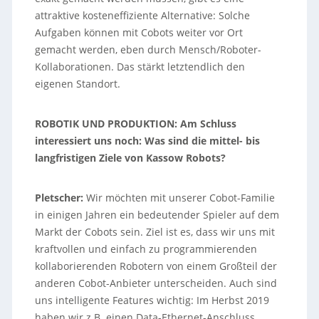
attraktive kosteneffiziente Alternative: Solche
Aufgaben können mit Cobots weiter vor Ort
gemacht werden, eben durch Mensch/Roboter-
Kollaborationen. Das stärkt letztendlich den
eigenen Standort.
ROBOTIK UND PRODUKTION: Am Schluss
interessiert uns noch: Was sind die mittel- bis
langfristigen Ziele von Kassow Robots?
Pletscher:
Wir möchten mit unserer Cobot-Familie
in einigen Jahren ein bedeutender Spieler auf dem
Markt der Cobots sein. Ziel ist es, dass wir uns mit
kraftvollen und einfach zu programmierenden
kollaborierenden Robotern von einem Großteil der
anderen Cobot-Anbieter unterscheiden. Auch sind
uns intelligente Features wichtig: Im Herbst 2019
haben wir z.B. einen Data-Ethernet-Anschluss