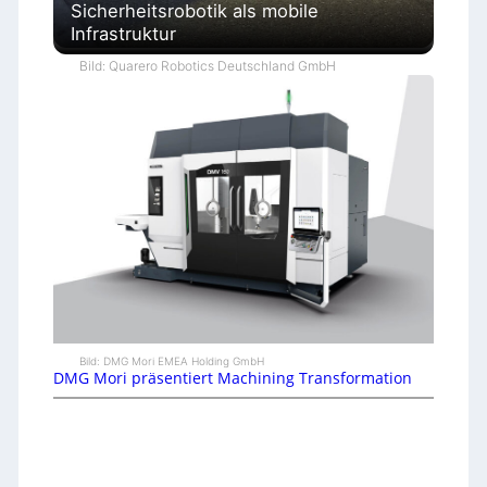
Sicherheitsrobotik als mobile
Infrastruktur
Bild: Quarero Robotics Deutschland GmbH
Bild: DMG Mori EMEA Holding GmbH
DMG Mori präsentiert Machining Transformation