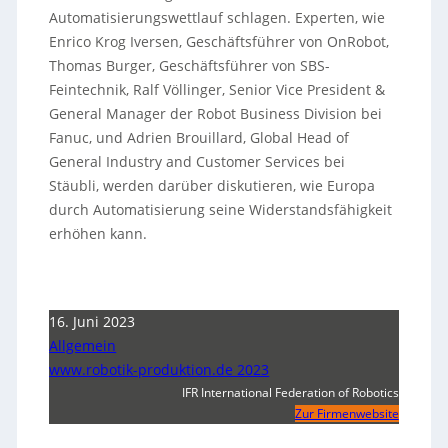
Automatisierungswettlauf schlagen. Experten, wie
Enrico Krog Iversen, Geschäftsführer von OnRobot,
Thomas Burger, Geschäftsführer von SBS-
Feintechnik, Ralf Völlinger, Senior Vice President &
General Manager der Robot Business Division bei
Fanuc, und Adrien Brouillard, Global Head of
General Industry and Customer Services bei
Stäubli, werden darüber diskutieren, wie Europa
durch Automatisierung seine Widerstandsfähigkeit
erhöhen kann.
16. Juni 2023
Allgemein
www.robotik-produktion.de 2023
IFR International Federation of Robotics
Zur Firmenwebsite