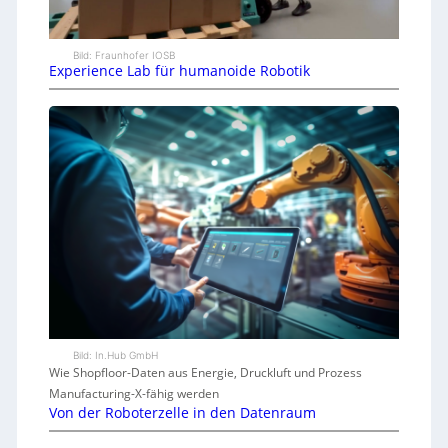
Bild: Fraunhofer IOSB
Experience Lab für humanoide Robotik
Bild: In.Hub GmbH
Wie Shopfloor-Daten aus Energie, Druckluft und Prozess
Manufacturing-X-fähig werden
Von der Roboterzelle in den Datenraum