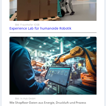
Bild: Fraunhofer IOSB
Experience Lab für humanoide Robotik
Bild: In.Hub GmbH
Wie Shopfloor-Daten aus Energie, Druckluft und Prozess