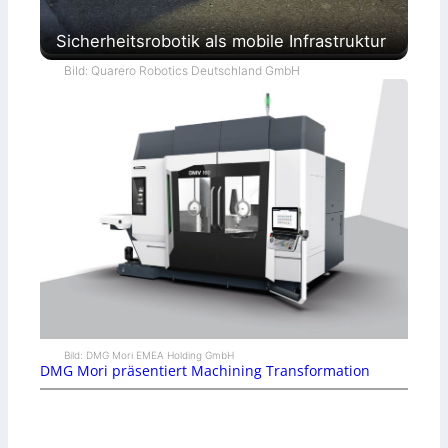
Sicherheitsrobotik als mobile Infrastruktur
Bild: Quarero Robotics Deutschland GmbH
Bild: DMG Mori EMEA Holding GmbH
DMG Mori präsentiert Machining Transformation