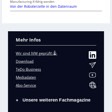
Manufacturing-X-fähig werden
Von der Roboterzelle in den Datenraum
Mehr Infos
Wir sind IVW geprüft!
Download
TeDo Business
Mediadaten
Abo-Service
Unsere weiteren Fachmagazine
+