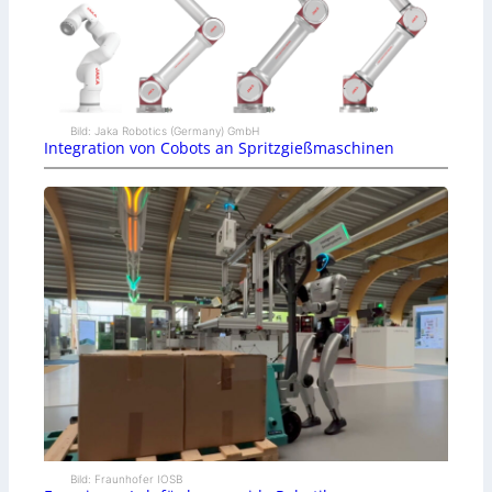
Bild: Jaka Robotics (Germany) GmbH
Integration von Cobots an Spritzgießmaschinen
Bild: Fraunhofer IOSB