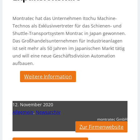
Montratec hat das Unternehmen Itochu Machine-
Technos als Exklusivvertreter für das Schienen- und
Shuttle-Transportsystem Montrac in Japan gewonnen.
Das Großhandelsunternehmen für Industrieanlagen
ist seit mehr als 50 Jahren im japanischen Markt tätig
und will eine neue Geschäftsdivision Automation
aufbauen.
Weitere Information
12. November 2020
Allgemein
,
Newsarchiv
montratec GmbH
Zur Firmenwebsite