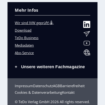
Mehr Infos
Wir sind IVW geprüft!
Download
TeDo Business
Mediadaten
Abo-Service
Unsere weiteren Fachmagazine
+
Impressum
Datenschutz
AGB
Barrierefreiheit
Cookies & Datenverarbeitung
Kontakt
© TeDo Verlag GmbH 2026 All rights reserved.