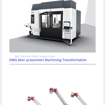
Bild: DMG Mori EMEA Holding GmbH
DMG Mori präsentiert Machining Transformation