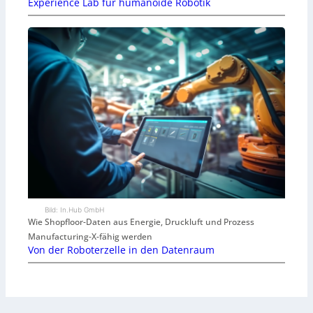
Experience Lab für humanoide Robotik
Bild: In.Hub GmbH
Wie Shopfloor-Daten aus Energie, Druckluft und Prozess
Manufacturing-X-fähig werden
Von der Roboterzelle in den Datenraum