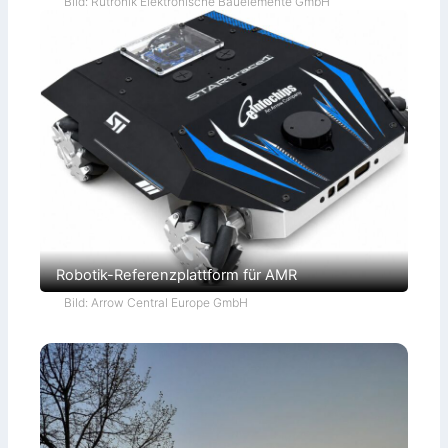
Bild: Rutronik Elektronische Bauelemente GmbH
Robotik-Referenzplattform für AMR
Bild: Arrow Central Europe GmbH