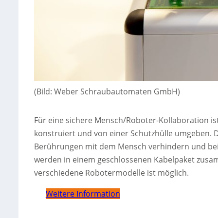
(Bild: Weber Schraubautomaten GmbH)
Für eine sichere Mensch/Roboter-Kollaboration ist
konstruiert und von einer Schutzhülle umgeben. D
Berührungen mit dem Mensch verhindern und bei 
werden in einem geschlossenen Kabelpaket zusam
verschiedene Robotermodelle ist möglich.
Weitere Information