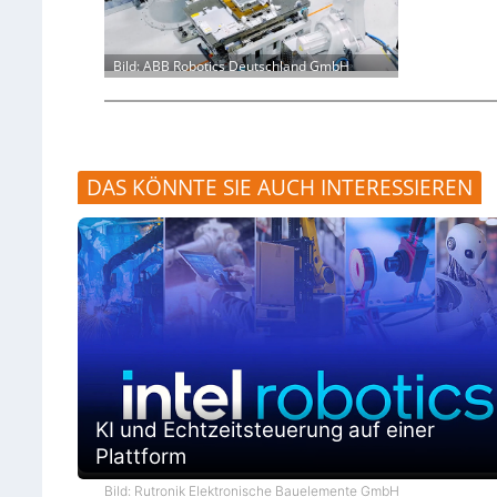
Bild: ABB Robotics Deutschland GmbH
DAS KÖNNTE SIE AUCH INTERESSIEREN
KI und Echtzeitsteuerung auf einer
Plattform
Bild: Rutronik Elektronische Bauelemente GmbH