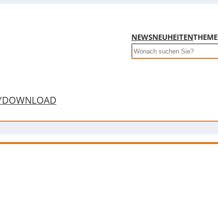
NEWS
NEUHEITEN
THEM
Search
Y
DOWNLOAD