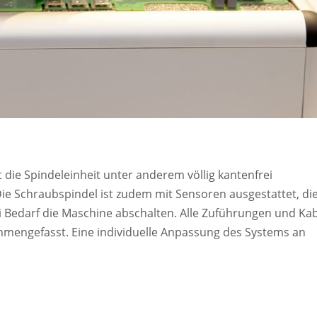
 die Spindeleinheit unter anderem völlig kantenfrei
ie Schraubspindel ist zudem mit Sensoren ausgestattet, di
Bedarf die Maschine abschalten. Alle Zuführungen und Kab
mengefasst. Eine individuelle Anpassung des Systems an