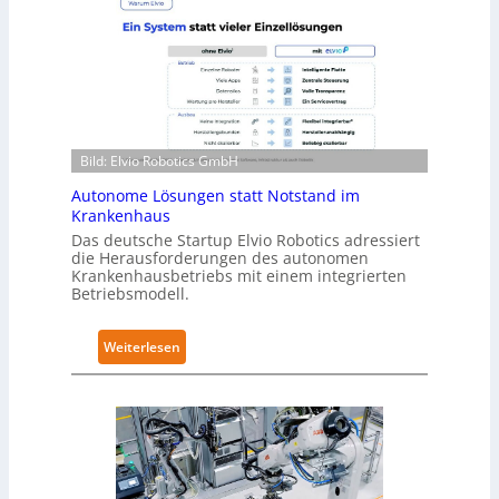
-
r
L
a
e
R
v
o
e
b
l
o
-
Bild: Elvio Robotics GmbH
t
2
i
-
Autonome Lösungen statt Notstand im
c
Z
Krankenhaus
s
e
Das deutsche Startup Elvio Robotics adressiert
e
die Herausforderungen des autonomen
r
Krankenhausbetriebs mit einem integrierten
r
t
Betriebsmodell.
w
i
e
f
:
Weiterlesen
i
i
A
t
z
u
e
i
t
r
e
o
t
r
n
g
u
o
l
n