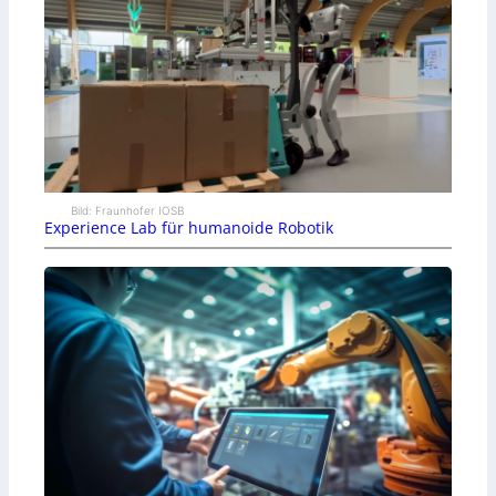
Bild: Fraunhofer IOSB
Experience Lab für humanoide Robotik