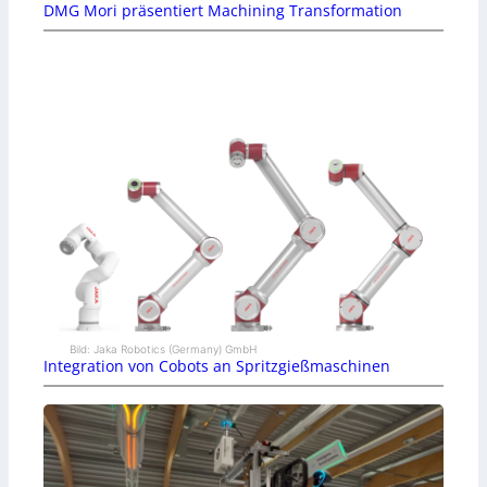
DMG Mori präsentiert Machining Transformation
Bild: Jaka Robotics (Germany) GmbH
Integration von Cobots an Spritzgießmaschinen