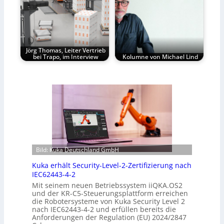
Jörg Thomas, Leiter Vertrieb
bei Trapo, im Interview
Kolumne von Michael Lind
Bild: Kuka Deutschland GmbH
Kuka erhält Security-Level-2-Zertifizierung nach
IEC62443-4-2
Mit seinem neuen Betriebssystem iiQKA.OS2
und der KR-C5-Steuerungsplattform erreichen
die Robotersysteme von Kuka Security Level 2
nach IEC62443-4-2 und erfüllen bereits die
Anforderungen der Regulation (EU) 2024/2847