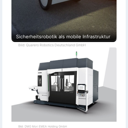
Sicherheitsrobotik als mobile Infrastruktur
Bild: Quarero Robotics Deutschland GmbH
Bild: DMG Mori EMEA Holding GmbH