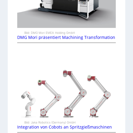
Bild: DMG Mori EMEA Holding GmbH
DMG Mori präsentiert Machining Transformation
Bild: Jaka Robotics (Germany) GmbH
Integration von Cobots an Spritzgießmaschinen