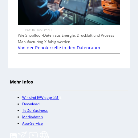
Bild: In.Hub GmbH
Wie Shopfloor-Daten aus Energie, Druckluft und Prozess
Manufacturing-X-fähig werden
Von der Roboterzelle in den Datenraum
Mehr Infos
Wir sind IVW geprüft!
Download
TeDo Business
Mediadaten
Abo-Service