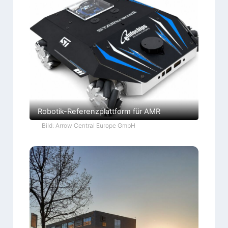
Robotik-Referenzplattform für AMR
Bild: Arrow Central Europe GmbH