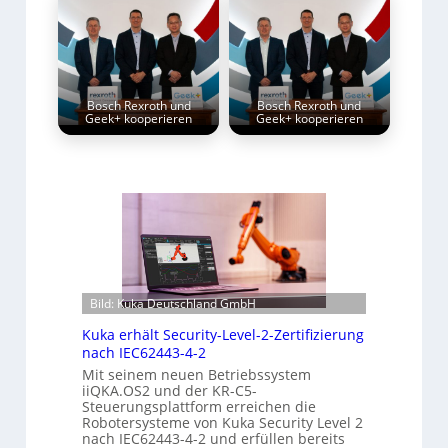
Bosch Rexroth und
Bosch Rexroth und
Geek+ kooperieren
Geek+ kooperieren
Bild: Kuka Deutschland GmbH
Kuka erhält Security-Level-2-Zertifizierung
nach IEC62443-4-2
Mit seinem neuen Betriebssystem
iiQKA.OS2 und der KR-C5-
Steuerungsplattform erreichen die
Robotersysteme von Kuka Security Level 2
nach IEC62443-4-2 und erfüllen bereits