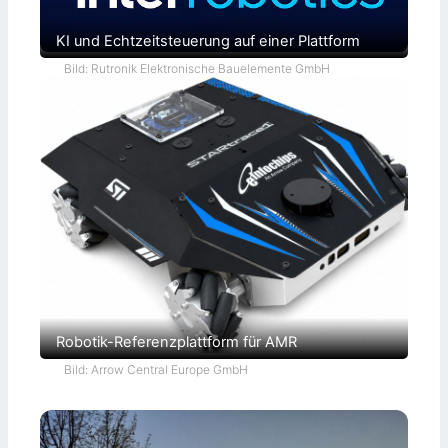
KI und Echtzeitsteuerung auf einer Plattform
Bild: Rutronik Elektronische Bauelemente GmbH
Robotik-Referenzplattform für AMR
Bild: Arrow Central Europe GmbH