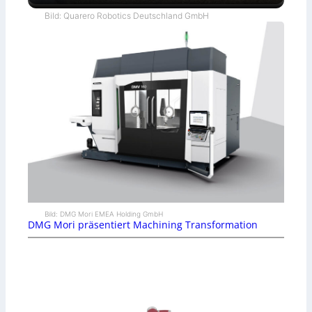
Bild: Quarero Robotics Deutschland GmbH
Bild: DMG Mori EMEA Holding GmbH
DMG Mori präsentiert Machining Transformation