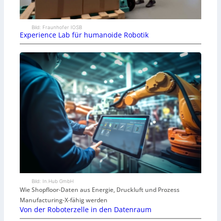
Bild: Fraunhofer IOSB
Experience Lab für humanoide Robotik
Bild: In.Hub GmbH
Wie Shopfloor-Daten aus Energie, Druckluft und Prozess
Manufacturing-X-fähig werden
Von der Roboterzelle in den Datenraum