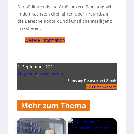
Der südkoreanische Großkonzern Samsung will
in den nächsten drei Jahren über 175Mrd.€ in
die Bereiche Robotik und künstliche Intelligenz
investieren.
Weitere Information
1. September 2021
Allgemein
,
Newsarchiv
Samsung Deutschland GmbH
Zur Firmenwebsite
Mehr zum Thema