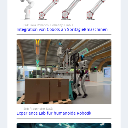
Bild: Jaka Robotics (Germany) GmbH
Integration von Cobots an Spritzgießmaschinen
Bild: Fraunhofer IOSB
Experience Lab für humanoide Robotik