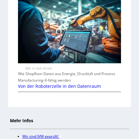
Bild: In.Hub GmbH
Wie Shopfloor-Daten aus Energie, Druckluft und Prozess
Manufacturing-X-fähig werden
Von der Roboterzelle in den Datenraum
Mehr Infos
Wir sind IVW geprüft!