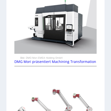
Bild: DMG Mori EMEA Holding GmbH
DMG Mori präsentiert Machining Transformation