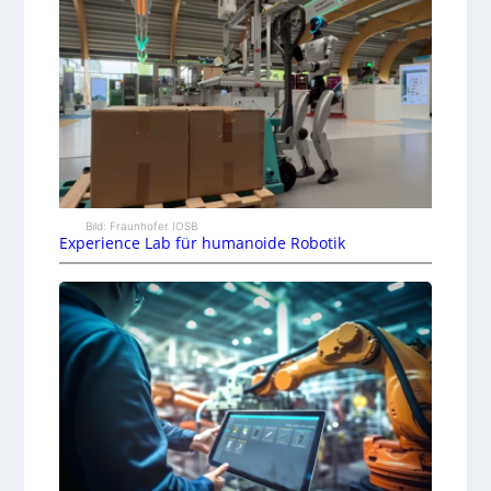
Bild: Fraunhofer IOSB
Experience Lab für humanoide Robotik