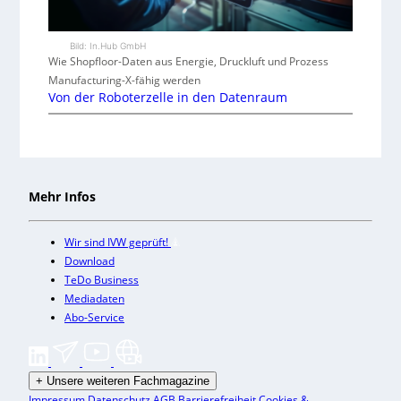
Bild: In.Hub GmbH
Wie Shopfloor-Daten aus Energie, Druckluft und Prozess
Manufacturing-X-fähig werden
Von der Roboterzelle in den Datenraum
Mehr Infos
Wir sind IVW geprüft!
Download
TeDo Business
Mediadaten
Abo-Service
+
Unsere weiteren Fachmagazine
Impressum
Datenschutz
AGB
Barrierefreiheit
Cookies &