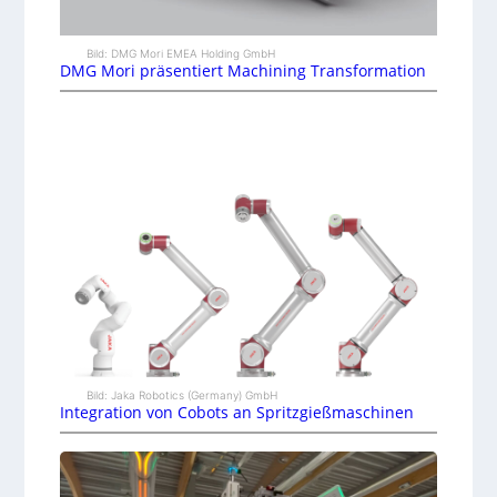
Bild: DMG Mori EMEA Holding GmbH
DMG Mori präsentiert Machining Transformation
Bild: Jaka Robotics (Germany) GmbH
Integration von Cobots an Spritzgießmaschinen