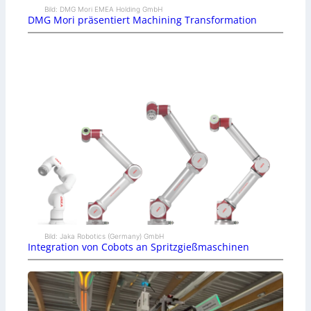
Bild: DMG Mori EMEA Holding GmbH
DMG Mori präsentiert Machining Transformation
Bild: Jaka Robotics (Germany) GmbH
Integration von Cobots an Spritzgießmaschinen