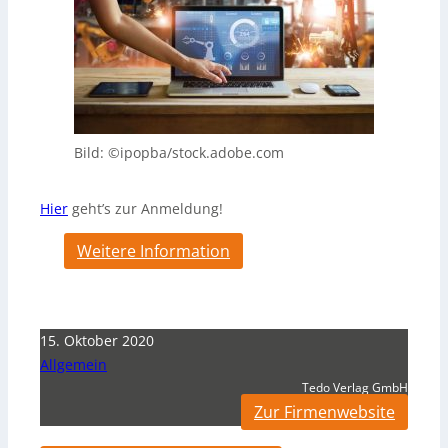
Bild: ©ipopba/stock.adobe.com
Hier
geht’s zur Anmeldung!
Weitere Information
15. Oktober 2020
Allgemein
Tedo Verlag GmbH
Zur Firmenwebsite