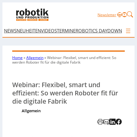
LinkedIn
YouTu
Newsletter
NEWS
NEUHEITEN
VIDEOS
TERMINE
ROBOTICS DAY
DOWNLOAD
Home
»
Allgemein
»
Webinar: Flexibel, smart und effizient: So
werden Roboter fit für die digitale Fabrik
Webinar: Flexibel, smart und
effizient: So werden Roboter fit für
die digitale Fabrik
Allgemein