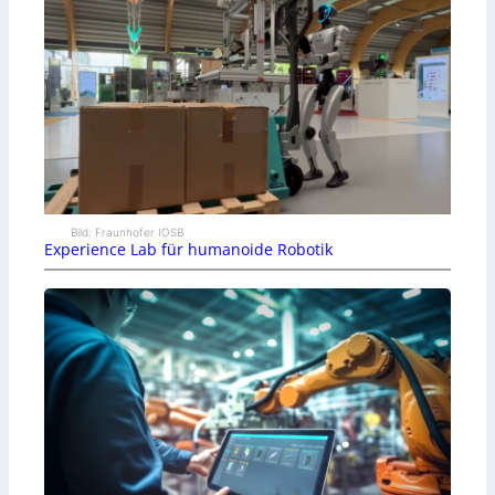
Bild: Fraunhofer IOSB
Experience Lab für humanoide Robotik