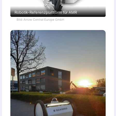
Robotik-Referenzplattform für AMR
Bild: Arrow Central Europe GmbH