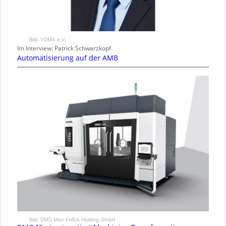
Bild: VDMA e.V.
Im Interview: Patrick Schwarzkopf
Automatisierung auf der AMB
Bild: DMG Mori EMEA Holding GmbH