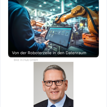
Von der Roboterzelle in den Datenraum
Bild: In.Hub GmbH