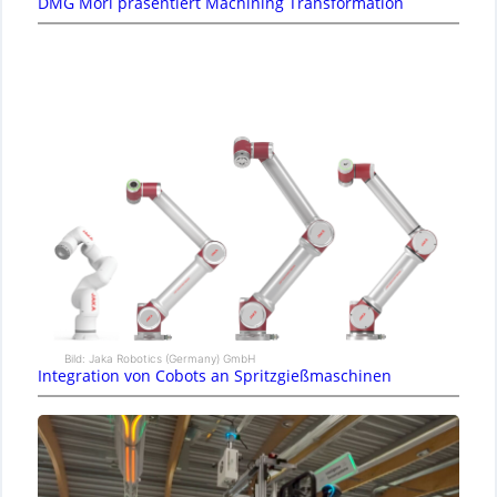
DMG Mori präsentiert Machining Transformation
Bild: Jaka Robotics (Germany) GmbH
Integration von Cobots an Spritzgießmaschinen