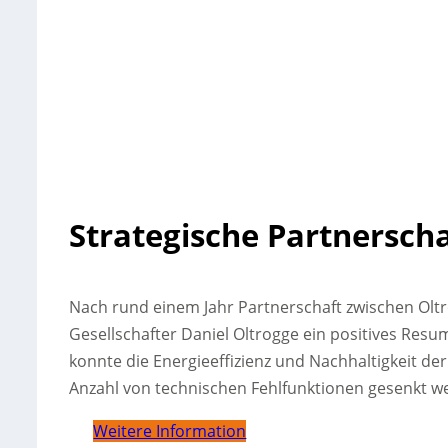
Strategische Partnerscha
Nach rund einem Jahr Partnerschaft zwischen Olt
Gesellschafter Daniel Oltrogge ein positives Resu
konnte die Energieeffizienz und Nachhaltigkeit de
Anzahl von technischen Fehlfunktionen gesenkt w
Weitere Information