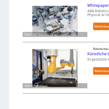
Whitepaper 
ABB Robotics 
Physical AI 
Weiterles
Bild: ABB Robotics Deutschland GmbH
Roboterbas
Künstliche I
KI-gestützte
Weiterles
Bild: ©Ralf Högel