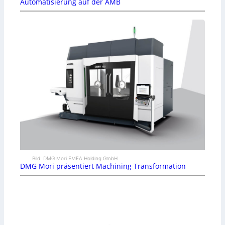
Automatisierung auf der AMB
Bild: DMG Mori EMEA Holding GmbH
DMG Mori präsentiert Machining Transformation