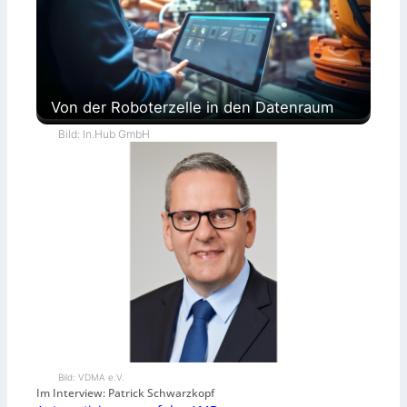
Von der Roboterzelle in den Datenraum
Bild: In.Hub GmbH
Bild: VDMA e.V.
Im Interview: Patrick Schwarzkopf