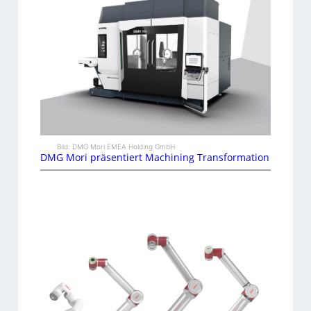
Bild: DMG Mori EMEA Holding GmbH
DMG Mori präsentiert Machining Transformation