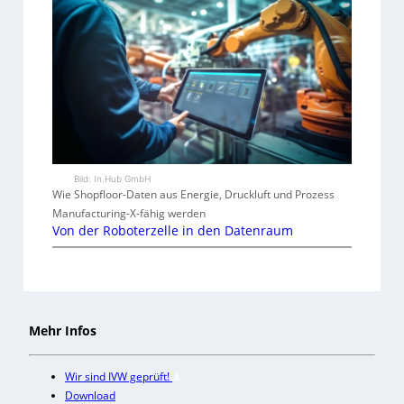
Bild: In.Hub GmbH
Wie Shopfloor-Daten aus Energie, Druckluft und Prozess
Manufacturing-X-fähig werden
Von der Roboterzelle in den Datenraum
Mehr Infos
Wir sind IVW geprüft!
Download