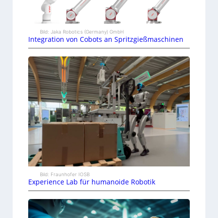
Bild: Jaka Robotics (Germany) GmbH
Integration von Cobots an Spritzgießmaschinen
Bild: Fraunhofer IOSB
Experience Lab für humanoide Robotik