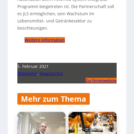
Programm beigetreten ist. Die Partnerschaft soll
es JLS ermöglichen, sein Wachstum im
Lebensmittel- und Getränkesektor zu
beschleunigen.
Weitere Information
5. Februar 2021
Allgemein
,
Newsarchiv
Zur Firmenwebsite
Mehr zum Thema