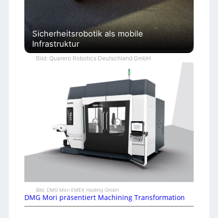
Sicherheitsrobotik als mobile
Infrastruktur
Bild: Quarero Robotics Deutschland GmbH
Bild: DMG Mori EMEA Holding GmbH
DMG Mori präsentiert Machining Transformation