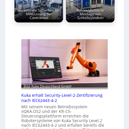
Funktionale Sicherheit für
Robotergestützte
MRK-Lösung bei
Montage von
Continental
Schließzylindern
Bild: Kuka Deutschland GmbH
Kuka erhält Security-Level-2-Zertifizierung
nach IEC62443-4-2
Mit seinem neuen Betriebssystem
iiQKA.OS2 und der KR-C5-
Steuerungsplattform erreichen die
Robotersysteme von Kuka Security Level 2
nach IEC62443-4-2 und erfüllen bereits die