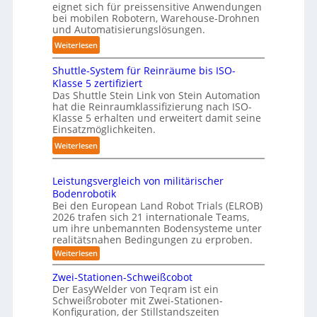
f
eignet sich für preissensitive Anwendungen
r
a
ü
bei mobilen Robotern, Warehouse-Drohnen
u
n
und Automatisierungslösungen.
r
n
d
T
:
Weiterlesen
g
l
a
K
s
i
u
Shuttle-System für Reinräume bis ISO-
o
t
n
Klasse 5 zertifiziert
c
m
r
g
Das Shuttle Stein Link von Stein Automation
h
p
e
hat die Reinraumklassifizierung nach ISO-
-
r
a
f
Klasse 5 erhalten und erweitert damit seine
S
o
k
Einsatzmöglichkeiten.
f
y
b
t
2
:
Weiterlesen
s
o
e
0
S
t
t
s
2
h
e
e
3
Leistungsvergleich von militärischer
6
u
m
r
Bodenrobotik
D
t
Bei den European Land Robot Trials (ELROB)
-
t
2026 trafen sich 21 internationale Teams,
S
l
um ihre unbemannten Bodensysteme unter
t
realitätsnahen Bedingungen zu erproben.
e
e
-
:
Weiterlesen
r
L
S
e
e
Zwei-Stationen-Schweißcobot
y
i
o
Der EasyWelder von Teqram ist ein
s
s
Schweißroboter mit Zwei-Stationen-
-
t
t
Konfiguration, der Stillstandszeiten
u
K