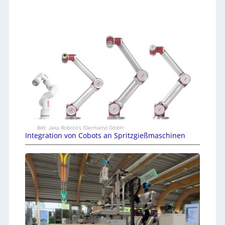
Bild: Jaka Robotics (Germany) GmbH
Integration von Cobots an Spritzgießmaschinen