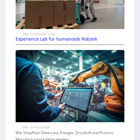
Bild: Fraunhofer IOSB
Experience Lab für humanoide Robotik
Bild: In.Hub GmbH
Wie Shopfloor-Daten aus Energie, Druckluft und Prozess
Manufacturing-X-fähig werden