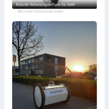
Robotik-Referenzplattform für AMR
Bild: Arrow Central Europe GmbH