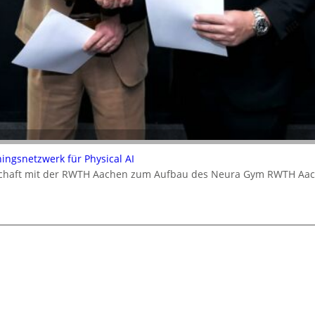
ningsnetzwerk für Physical AI
rschaft mit der RWTH Aachen zum Aufbau des Neura Gym RWTH Aa