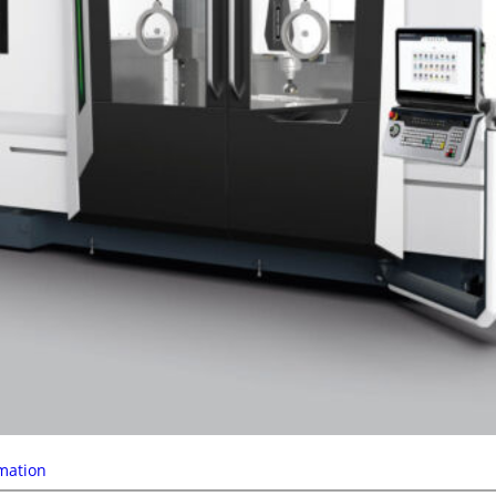
mation