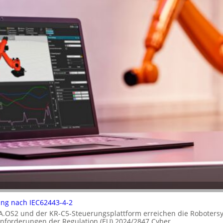
rung nach IEC62443-4-2
A.OS2 und der KR-C5-Steuerungsplattform erreichen die Robotersy
 Anforderungen der Regulation (EU) 2024/2847 Cyber…