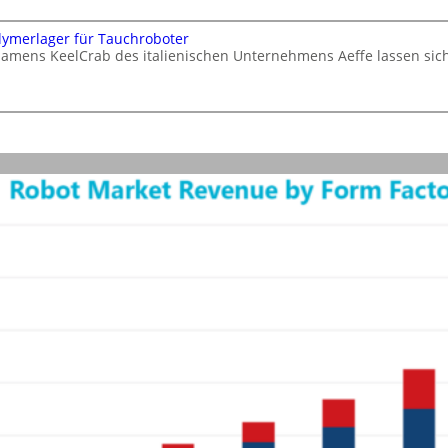
lymerlager für Tauchroboter
namens KeelCrab des italienischen Unternehmens Aeffe lassen si