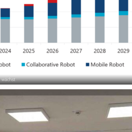
r wächst