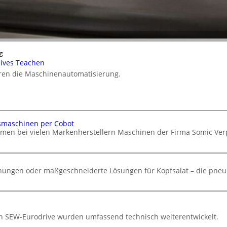
g
nsives Teachen
ieren die Maschinenautomatisierung.
smaschinen per Cobot
hmen bei vielen Markenherstellern Maschinen der Firma Somic V
chungen oder maßgeschneiderte Lösungen für Kopfsalat – die pneu
von SEW-Eurodrive wurden umfassend technisch weiterentwickelt.