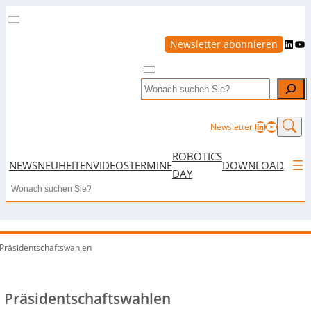
LinkedIn
YouTube
Newsletter abonnieren
Search
LinkedIn
YouTub
Newsletter
ROBOTICS
NEWS
NEUHEITEN
VIDEOS
TERMINE
DOWNLOAD
DAY
Search
 Präsidentschaftswahlen
d Präsidentschaftswahlen