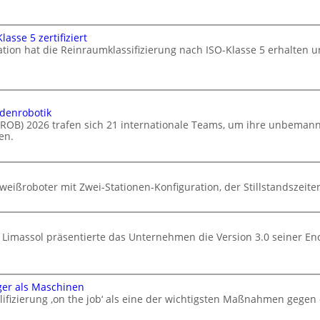
asse 5 zertifiziert
ation hat die Reinraumklassifizierung nach ISO-Klasse 5 erhalten u
odenrobotik
ELROB) 2026 trafen sich 21 internationale Teams, um ihre unbema
en.
eißroboter mit Zwei-Stationen-Konfiguration, der Stillstandszeiten
 Limassol präsentierte das Unternehmen die Version 3.0 seiner En
ger als Maschinen
ifizierung ‚on the job‘ als eine der wichtigsten Maßnahmen gegen