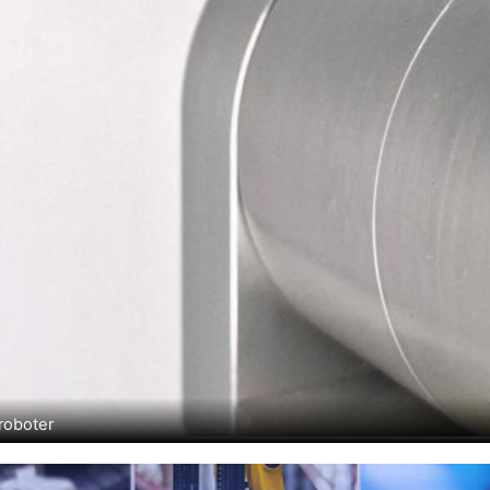
roboter