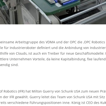
einsame Arbeitsgruppe des VDMA und der OPC die ‚OPC Robotics Co
lle für Industrieroboter definiert und die Anbindung von Industrier
ithilfe von Clouds, ist auch ein Treiber für neue Geschäftsmodelle:
mittlere Unternehmen Vorteile, da keine Kapitalbindung, fixe laufe
wendig sind.
 of Robotics (IFR) hat Milton Guerry von Schunk USA zum neuen Pr
der IFR gewählt. Guerry leitet das Team von Schunk USA mit Sitz i
its verschiedene Führungspositionen inne. König ist CEO des Kuka